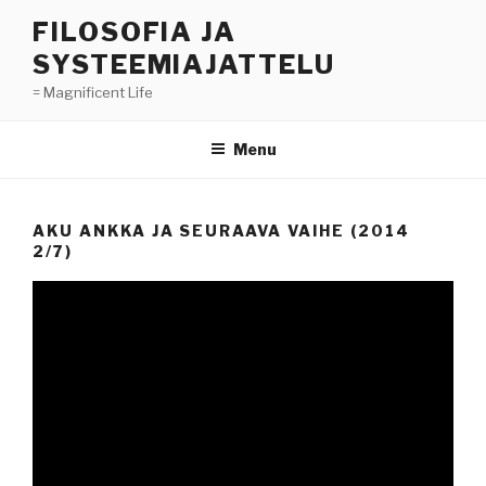
Skip
FILOSOFIA JA
to
SYSTEEMIAJATTELU
content
= Magnificent Life
Menu
AKU ANKKA JA SEURAAVA VAIHE (2014
2/7)