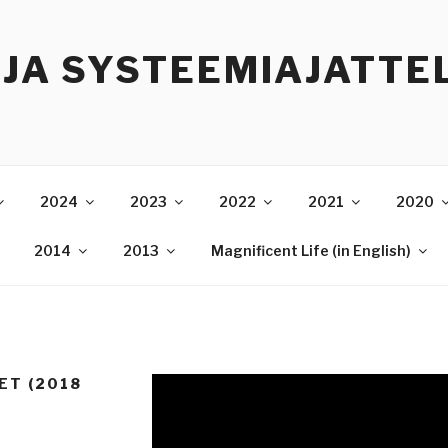
 JA SYSTEEMIAJATTE
2024
2023
2022
2021
2020
2014
2013
Magnificent Life (in English)
ET (2018