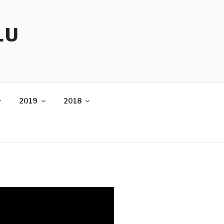
LU
2019
2018