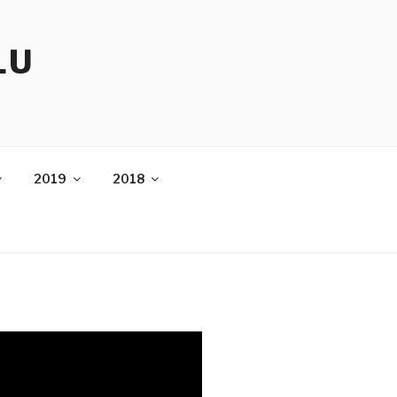
LU
2019
2018