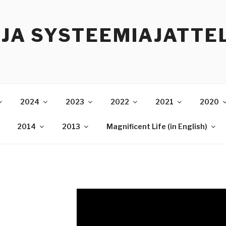
 JA SYSTEEMIAJATTE
2024
2023
2022
2021
2020
2014
2013
Magnificent Life (in English)
)