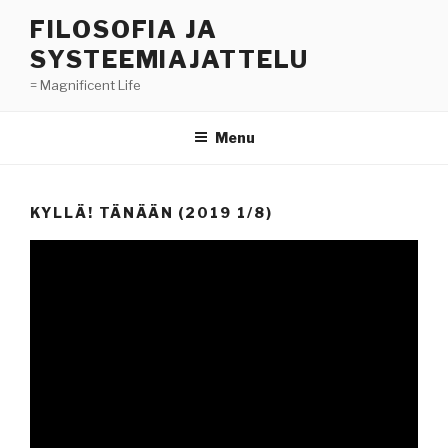
Skip
FILOSOFIA JA
to
SYSTEEMIAJATTELU
content
= Magnificent Life
Menu
KYLLÄ! TÄNÄÄN (2019 1/8)