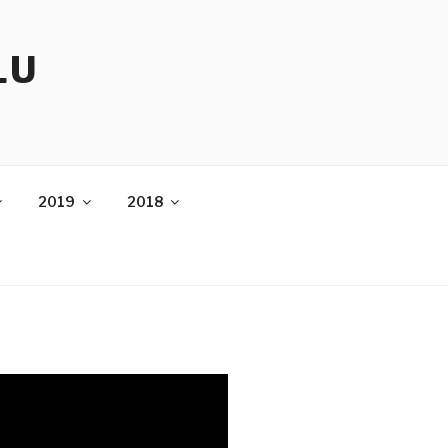
LU
2019
2018