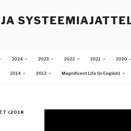
 JA SYSTEEMIAJATTE
2024
2023
2022
2021
2020
2014
2013
Magnificent Life (in English)
ET (2018