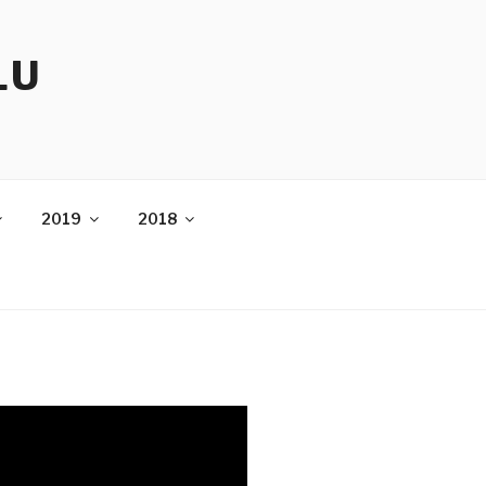
LU
2019
2018