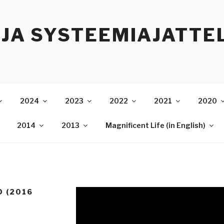
 JA SYSTEEMIAJATTE
2024
2023
2022
2021
2020
2014
2013
Magnificent Life (in English)
D (2016