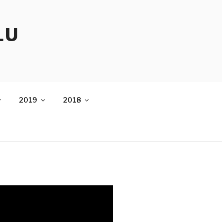
LU
2019
2018