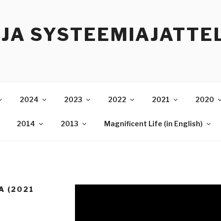
 JA SYSTEEMIAJATTE
2024
2023
2022
2021
2020
2014
2013
Magnificent Life (in English)
A (2021