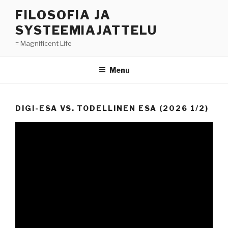
Skip
FILOSOFIA JA
to
SYSTEEMIAJATTELU
content
= Magnificent Life
Menu
DIGI-ESA VS. TODELLINEN ESA (2026 1/2)