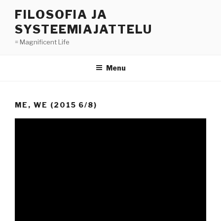
Skip
FILOSOFIA JA
to
SYSTEEMIAJATTELU
content
= Magnificent Life
Menu
ME, WE (2015 6/8)